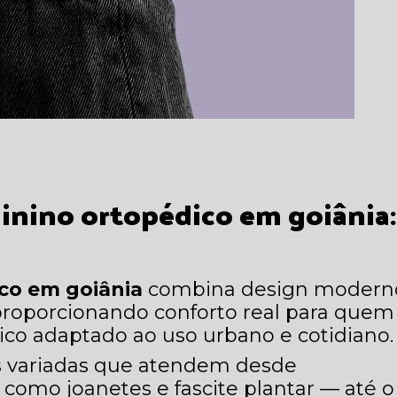
inino ortopédico em goiânia
:
ico em goiânia
combina design modern
proporcionando conforto real para quem
co adaptado ao uso urbano e cotidiano.
s variadas que atendem desde
 como joanetes e fascite plantar — até o