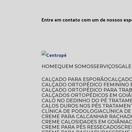
Entre em contato com um de nossos espe
HOME
QUEM SOMOS
SERVIÇOS
GAL
CALÇADO PARA ESPORÃO
CALÇAD
CALÇADO ORTOPÉDICO FEMININO 
CALÇADO ORTOPÉDICO PARA TRA
CALÇADOS ORTOPÉDICOS EM GOIÂ
CALO NO DEDINHO DO PÉ TRATAM
CALOS DUROS NOS PÉS TRATAMEN
CLÍNICA DE PODOLOGIA
CLÍNICA 
CREME PARA CALCANHAR RACHAD
CREME CALOSIDADES EM GOIÂNIA
CREME PARA PÉS RESSECADOS
CR