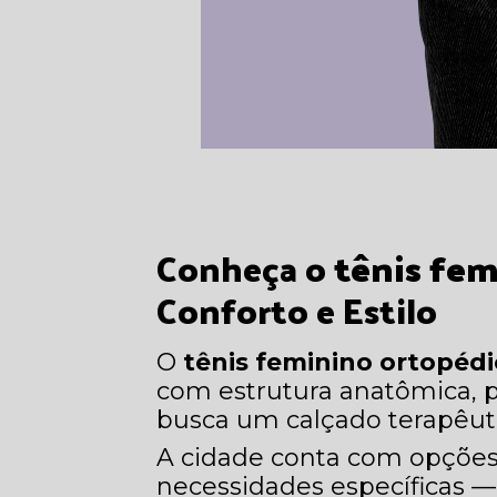
Conheça o
tênis fem
Conforto e Estilo
O
tênis feminino ortopéd
com estrutura anatômica, 
busca um calçado terapêuti
A cidade conta com opçõe
necessidades específicas —