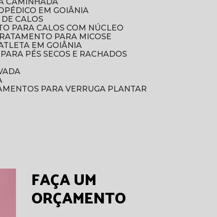
RA CAMINHADA
TOPÉDICO EM GOIÂNIA
 DE CALOS
TO PARA CALOS COM NÚCLEO
TRATAMENTO PARA MICOSE
ATLETA EM GOIÂNIA
 PARA PÉS SECOS E RACHADOS
VADA
A
TAMENTOS PARA VERRUGA PLANTAR
FAÇA UM
ORÇAMENTO