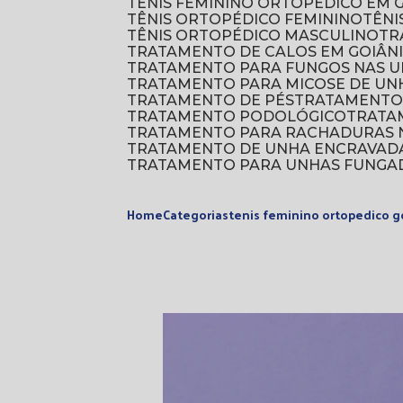
TÊNIS FEMININO ORTOPÉDICO EM 
TÊNIS ORTOPÉDICO FEMININO
TÊN
TÊNIS ORTOPÉDICO MASCULINO
T
TRATAMENTO DE CALOS EM GOIÂN
TRATAMENTO PARA FUNGOS NAS U
TRATAMENTO PARA MICOSE DE UN
TRATAMENTO DE PÉS
TRATAMENTO
TRATAMENTO PODOLÓGICO
TRAT
TRATAMENTO PARA RACHADURAS N
TRATAMENTO DE UNHA ENCRAVAD
TRATAMENTO PARA UNHAS FUNGA
Home
Categorias
tenis feminino ortopedico g