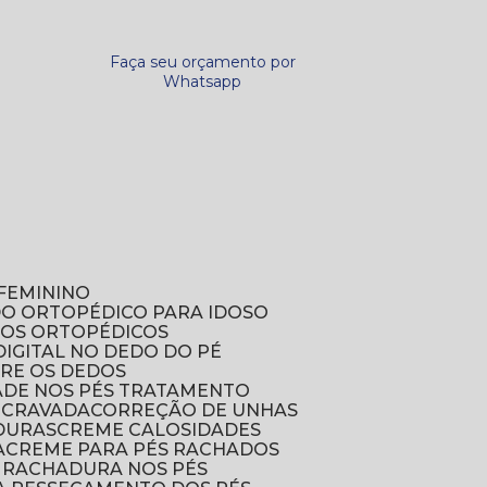
Faça seu orçamento por
Whatsapp
FEMININO
DO ORTOPÉDICO PARA IDOSO
DOS ORTOPÉDICOS
DIGITAL NO DEDO DO PÉ
TRE OS DEDOS
DADE NOS PÉS TRATAMENTO
NCRAVADA
CORREÇÃO DE UNHAS
DURAS
CREME CALOSIDADES
A
CREME PARA PÉS RACHADOS
A RACHADURA NOS PÉS