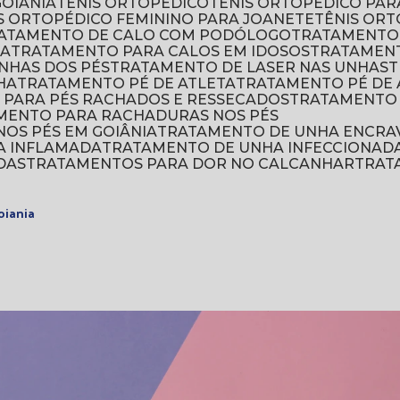
GOIÂNIA
TÊNIS ORTOPÉDICO
TÊNIS ORTOPÉDICO PA
IS ORTOPÉDICO FEMININO PARA JOANETE
TÊNIS OR
RATAMENTO DE CALO COM PODÓLOGO
TRATAMENTO
IA
TRATAMENTO PARA CALOS EM IDOSOS
TRATAMEN
NHAS DOS PÉS
TRATAMENTO DE LASER NAS UNHAS
HA
TRATAMENTO PÉ DE ATLETA
TRATAMENTO PÉ DE 
 PARA PÉS RACHADOS E RESSECADOS
TRATAMENTO
AMENTO PARA RACHADURAS NOS PÉS
OS PÉS EM GOIÂNIA
TRATAMENTO DE UNHA ENCRA
A INFLAMADA
TRATAMENTO DE UNHA INFECCIONAD
DAS
TRATAMENTOS PARA DOR NO CALCANHAR
TRA
oiania