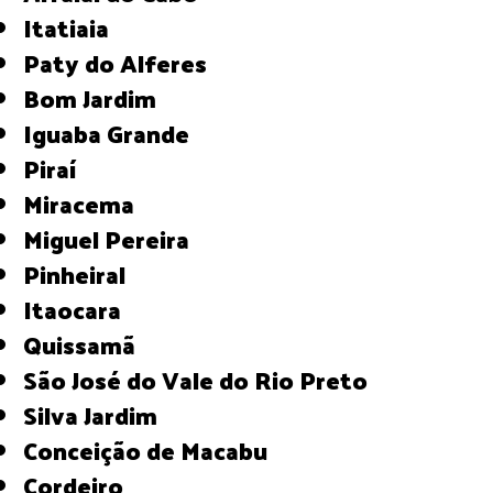
Itatiaia
Paty do Alferes
Bom Jardim
Iguaba Grande
Piraí
Miracema
Miguel Pereira
Pinheiral
Itaocara
Quissamã
São José do Vale do Rio Preto
Silva Jardim
Conceição de Macabu
Cordeiro