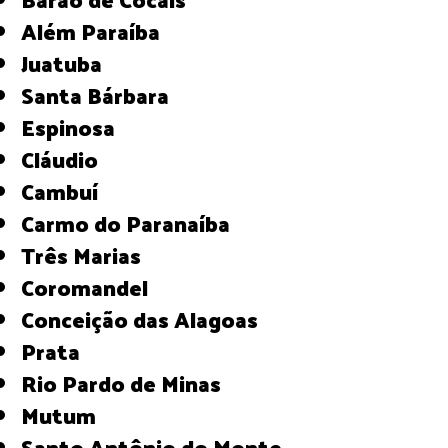
Além Paraíba
Juatuba
Santa Bárbara
Espinosa
Cláudio
Cambuí
Carmo do Paranaíba
Três Marias
Coromandel
Conceição das Alagoas
Prata
Rio Pardo de Minas
Mutum
Santo Antônio do Monte