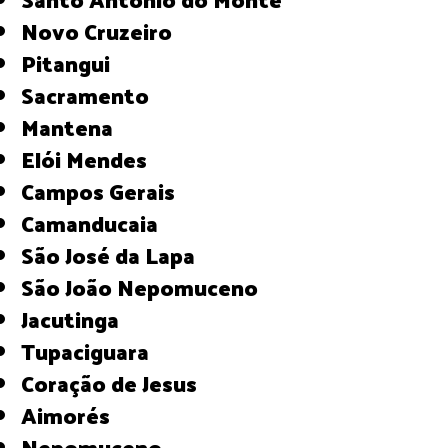
Novo Cruzeiro
Pitangui
Sacramento
Mantena
Elói Mendes
Campos Gerais
Camanducaia
São José da Lapa
São João Nepomuceno
Jacutinga
Tupaciguara
Coração de Jesus
Aimorés
Nepomuceno