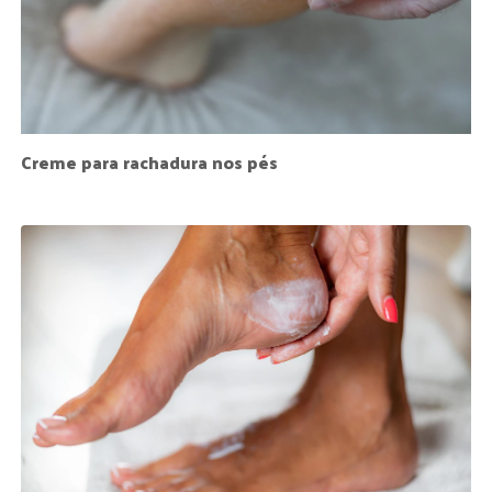
Creme para rachadura nos pés