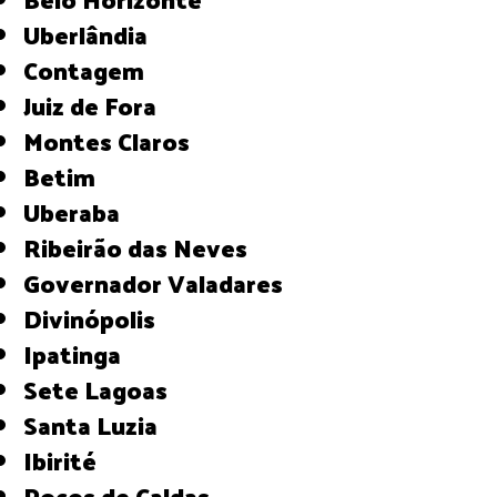
Uberlândia
Contagem
Juiz de Fora
Montes Claros
Betim
Uberaba
Ribeirão das Neves
Governador Valadares
Divinópolis
Ipatinga
Sete Lagoas
Santa Luzia
Ibirité
Poços de Caldas