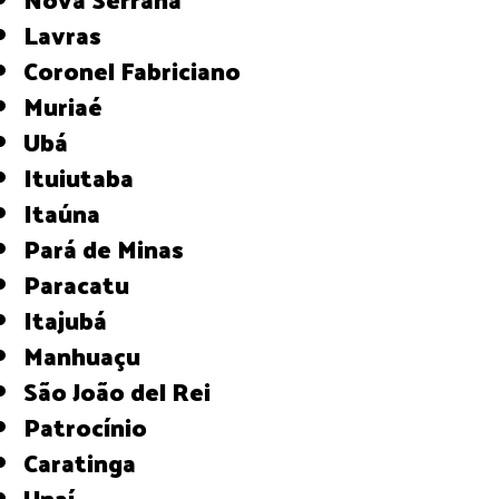
Lavras
Coronel Fabriciano
Muriaé
Ubá
Ituiutaba
Itaúna
Pará de Minas
Paracatu
Itajubá
Manhuaçu
São João del Rei
Patrocínio
Caratinga
Unaí