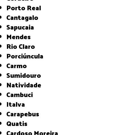
Porto Real
Cantagalo
Sapucaia
Mendes
Rio Claro
Porciúncula
Carmo
Sumidouro
Natividade
Cambuci
Italva
Carapebus
Quatis
Cardoso Moreira