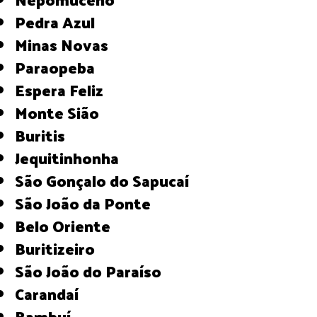
Pedra Azul
Minas Novas
Paraopeba
Espera Feliz
Monte Sião
Buritis
Jequitinhonha
São Gonçalo do Sapucaí
São João da Ponte
Belo Oriente
Buritizeiro
São João do Paraíso
Carandaí
Bambuí