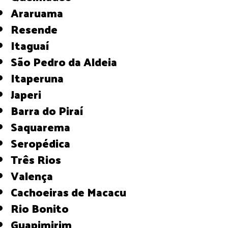
Araruama
Resende
Itaguaí
São Pedro da Aldeia
Itaperuna
Japeri
Barra do Piraí
Saquarema
Seropédica
Três Rios
Valença
Cachoeiras de Macacu
Rio Bonito
Guapimirim