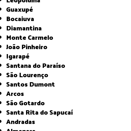
Guaxupé
Bocaiuva
Diamantina
Monte Carmelo
João Pinheiro
Igarapé
Santana do Paraíso
São Lourenço
Santos Dumont
Arcos
São Gotardo
Santa Rita do Sapucaí
Andradas
Almenara