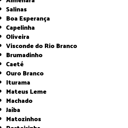
Salinas
Boa Esperança
Capelinha
Oliveira
Visconde do Rio Branco
Brumadinho
Caeté
Ouro Branco
Iturama
Mateus Leme
Machado
Jaíba
Matozinhos
Porteirinha