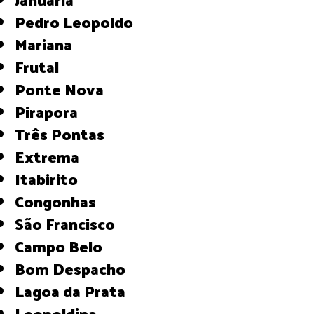
Pedro Leopoldo
Mariana
Frutal
Ponte Nova
Pirapora
Três Pontas
Extrema
Itabirito
Congonhas
São Francisco
Campo Belo
Bom Despacho
Lagoa da Prata
Leopoldina