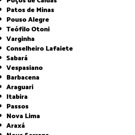
Patos de Minas
Pouso Alegre
Teófilo Otoni
Varginha
Conselheiro Lafaiete
Sabará
Vespasiano
Barbacena
Araguari
Itabira
Passos
Nova Lima
Araxá
Nova Serrana