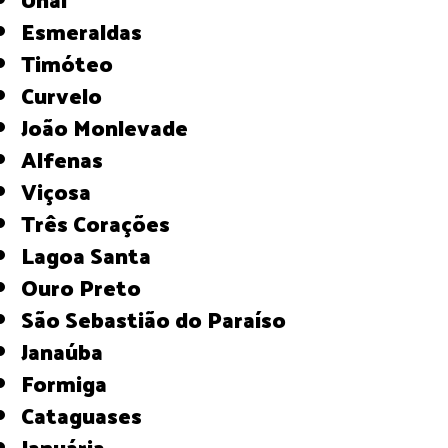
Esmeraldas
Timóteo
Curvelo
João Monlevade
Alfenas
Viçosa
Três Corações
Lagoa Santa
Ouro Preto
São Sebastião do Paraíso
Janaúba
Formiga
Cataguases
Januária