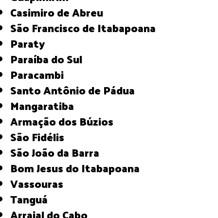
Casimiro de Abreu
São Francisco de Itabapoana
Paraty
Paraíba do Sul
Paracambi
Santo Antônio de Pádua
Mangaratiba
Armação dos Búzios
São Fidélis
São João da Barra
Bom Jesus do Itabapoana
Vassouras
Tanguá
Arraial do Cabo