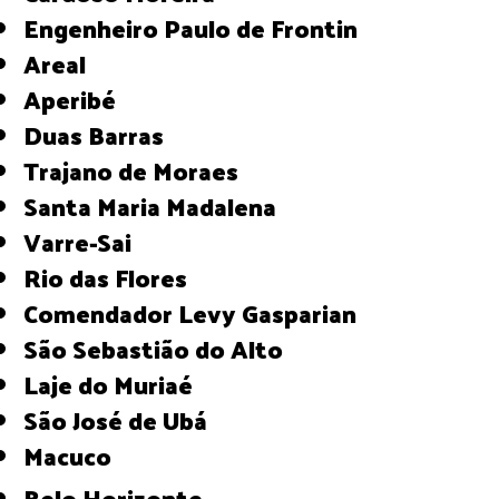
Engenheiro Paulo de Frontin
Areal
Aperibé
Duas Barras
Trajano de Moraes
Santa Maria Madalena
Varre-Sai
Rio das Flores
Comendador Levy Gasparian
São Sebastião do Alto
Laje do Muriaé
São José de Ubá
Macuco
Belo Horizonte