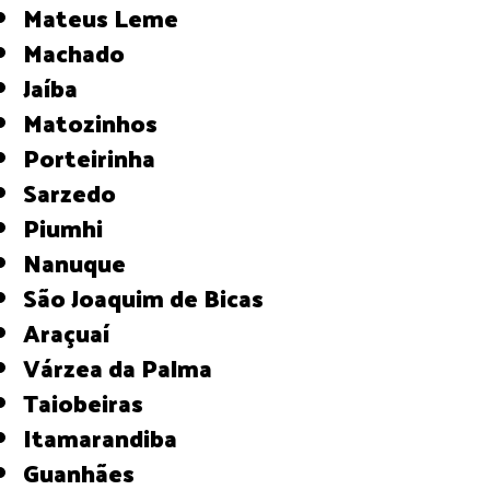
Mateus Leme
Machado
Jaíba
Matozinhos
Porteirinha
Sarzedo
Piumhi
Nanuque
São Joaquim de Bicas
Araçuaí
Várzea da Palma
Taiobeiras
Itamarandiba
Guanhães