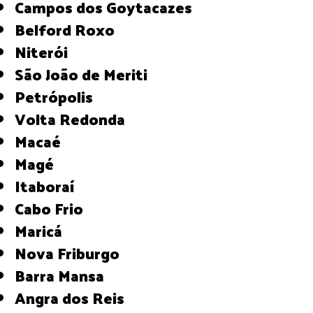
Campos dos Goytacazes
Belford Roxo
Niterói
São João de Meriti
Petrópolis
Volta Redonda
Macaé
Magé
Itaboraí
Cabo Frio
Maricá
Nova Friburgo
Barra Mansa
Angra dos Reis