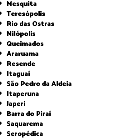
Mesquita
Teresópolis
Rio das Ostras
Nilópolis
Queimados
Araruama
Resende
Itaguaí
São Pedro da Aldeia
Itaperuna
Japeri
Barra do Piraí
Saquarema
Seropédica