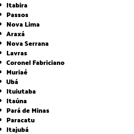
Itabira
Passos
Nova Lima
Araxá
Nova Serrana
Lavras
Coronel Fabriciano
Muriaé
Ubá
Ituiutaba
Itaúna
Pará de Minas
Paracatu
Itajubá