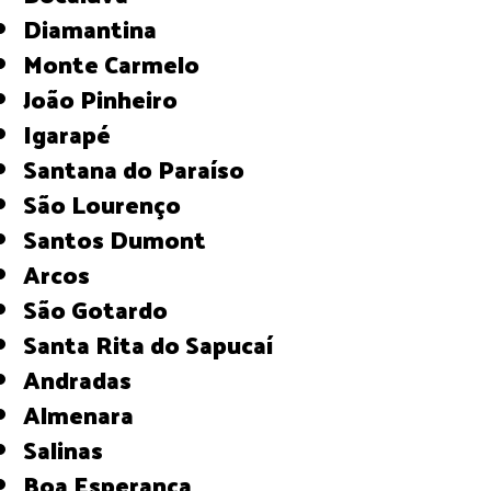
Diamantina
Monte Carmelo
João Pinheiro
Igarapé
Santana do Paraíso
São Lourenço
Santos Dumont
Arcos
São Gotardo
Santa Rita do Sapucaí
Andradas
Almenara
Salinas
Boa Esperança