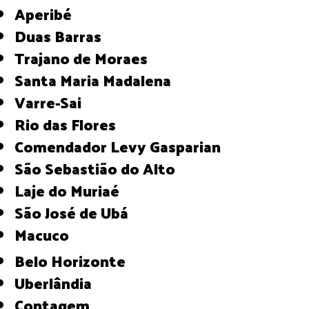
Aperibé
Duas Barras
Trajano de Moraes
Santa Maria Madalena
Varre-Sai
Rio das Flores
Comendador Levy Gasparian
São Sebastião do Alto
Laje do Muriaé
São José de Ubá
Macuco
Belo Horizonte
Uberlândia
Contagem