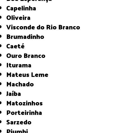
Capelinha
Oliveira
Visconde do Rio Branco
Brumadinho
Caeté
Ouro Branco
Iturama
Mateus Leme
Machado
Jaíba
Matozinhos
Porteirinha
Sarzedo
Piumhi