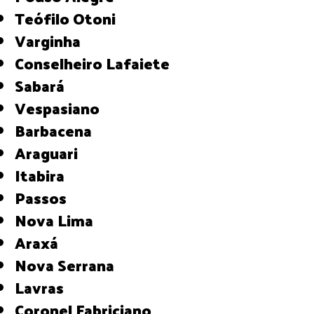
Teófilo Otoni
Varginha
Conselheiro Lafaiete
Sabará
Vespasiano
Barbacena
Araguari
Itabira
Passos
Nova Lima
Araxá
Nova Serrana
Lavras
Coronel Fabriciano