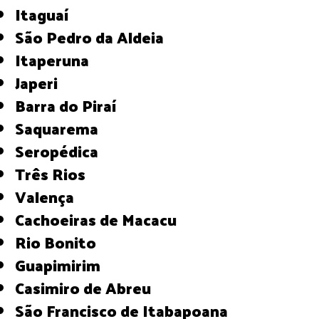
Itaguaí
São Pedro da Aldeia
Itaperuna
Japeri
Barra do Piraí
Saquarema
Seropédica
Três Rios
Valença
Cachoeiras de Macacu
Rio Bonito
Guapimirim
Casimiro de Abreu
São Francisco de Itabapoana