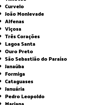
Curvelo
João Monlevade
Alfenas
Viçosa
Três Corações
Lagoa Santa
Ouro Preto
São Sebastião do Paraíso
Janaúba
Formiga
Cataguases
Januária
Pedro Leopoldo
Mariana