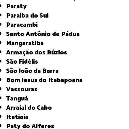
Paraty
Paraíba do Sul
Paracambi
Santo Antônio de Pádua
Mangaratiba
Armação dos Búzios
São Fidélis
São João da Barra
Bom Jesus do Itabapoana
Vassouras
Tanguá
Arraial do Cabo
Itatiaia
Paty do Alferes