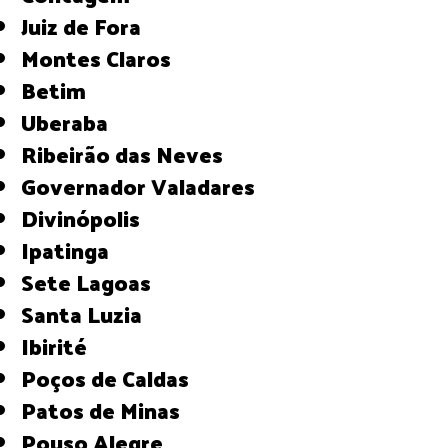
Juiz de Fora
Montes Claros
Betim
Uberaba
Ribeirão das Neves
Governador Valadares
Divinópolis
Ipatinga
Sete Lagoas
Santa Luzia
Ibirité
Poços de Caldas
Patos de Minas
Pouso Alegre