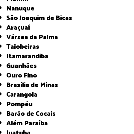
Nanuque
São Joaquim de Bicas
Araçuaí
Várzea da Palma
Taiobeiras
Itamarandiba
Guanhães
Ouro Fino
Brasília de Minas
Carangola
Pompéu
Barão de Cocais
Além Paraíba
Juatuba