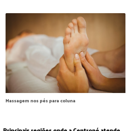
Massagem nos pés para coluna
Principais regiões onde a Centropé atende