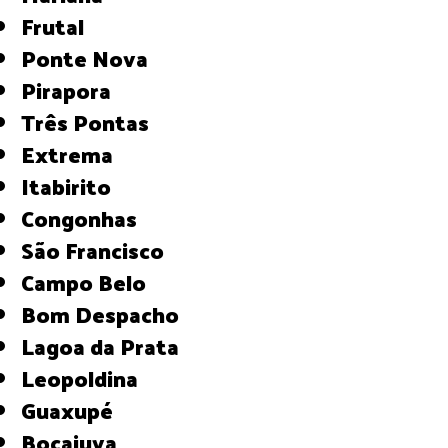
Frutal
Ponte Nova
Pirapora
Três Pontas
Extrema
Itabirito
Congonhas
São Francisco
Campo Belo
Bom Despacho
Lagoa da Prata
Leopoldina
Guaxupé
Bocaiuva