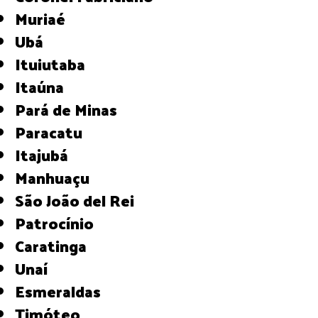
Muriaé
Ubá
Ituiutaba
Itaúna
Pará de Minas
Paracatu
Itajubá
Manhuaçu
São João del Rei
Patrocínio
Caratinga
Unaí
Esmeraldas
Timóteo