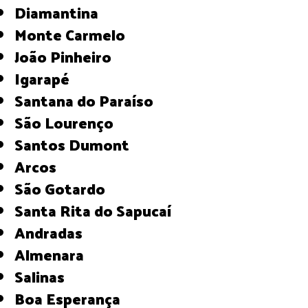
Diamantina
Monte Carmelo
João Pinheiro
Igarapé
Santana do Paraíso
São Lourenço
Santos Dumont
Arcos
São Gotardo
Santa Rita do Sapucaí
Andradas
Almenara
Salinas
Boa Esperança