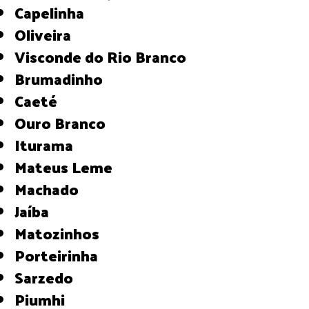
Capelinha
Oliveira
Visconde do Rio Branco
Brumadinho
Caeté
Ouro Branco
Iturama
Mateus Leme
Machado
Jaíba
Matozinhos
Porteirinha
Sarzedo
Piumhi