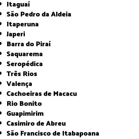
Itaguaí
São Pedro da Aldeia
Itaperuna
Japeri
Barra do Piraí
Saquarema
Seropédica
Três Rios
Valença
Cachoeiras de Macacu
Rio Bonito
Guapimirim
Casimiro de Abreu
São Francisco de Itabapoana