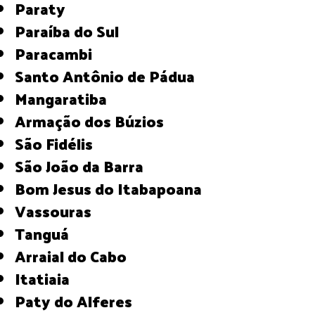
Paraty
Paraíba do Sul
Paracambi
Santo Antônio de Pádua
Mangaratiba
Armação dos Búzios
São Fidélis
São João da Barra
Bom Jesus do Itabapoana
Vassouras
Tanguá
Arraial do Cabo
Itatiaia
Paty do Alferes