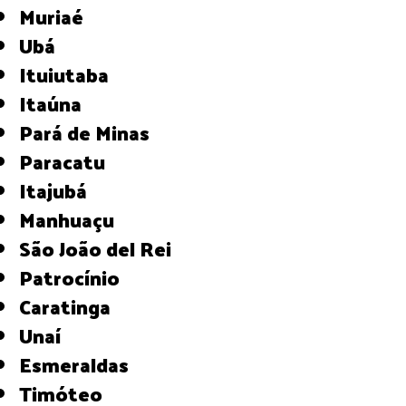
Muriaé
Ubá
Ituiutaba
Itaúna
Pará de Minas
Paracatu
Itajubá
Manhuaçu
São João del Rei
Patrocínio
Caratinga
Unaí
Esmeraldas
Timóteo