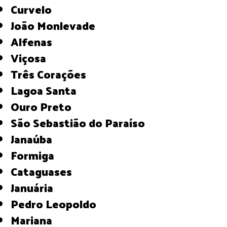
Curvelo
João Monlevade
Alfenas
Viçosa
Três Corações
Lagoa Santa
Ouro Preto
São Sebastião do Paraíso
Janaúba
Formiga
Cataguases
Januária
Pedro Leopoldo
Mariana