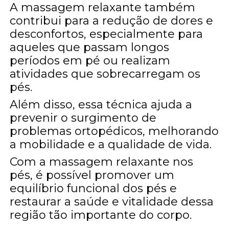
A massagem relaxante também
contribui para a redução de dores e
desconfortos, especialmente para
aqueles que passam longos
períodos em pé ou realizam
atividades que sobrecarregam os
pés.
Além disso, essa técnica ajuda a
prevenir o surgimento de
problemas ortopédicos, melhorando
a mobilidade e a qualidade de vida.
Com a massagem relaxante nos
pés, é possível promover um
equilíbrio funcional dos pés e
restaurar a saúde e vitalidade dessa
região tão importante do corpo.