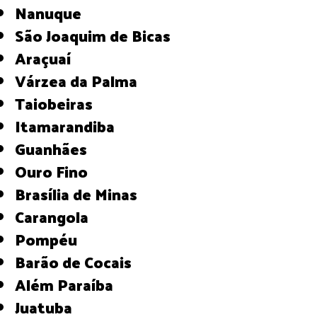
Nanuque
São Joaquim de Bicas
Araçuaí
Várzea da Palma
Taiobeiras
Itamarandiba
Guanhães
Ouro Fino
Brasília de Minas
Carangola
Pompéu
Barão de Cocais
Além Paraíba
Juatuba