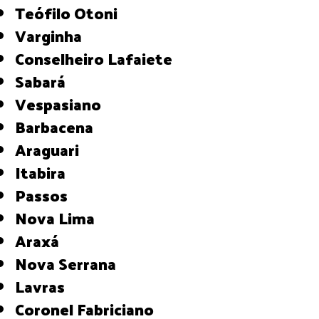
Teófilo Otoni
Varginha
Conselheiro Lafaiete
Sabará
Vespasiano
Barbacena
Araguari
Itabira
Passos
Nova Lima
Araxá
Nova Serrana
Lavras
Coronel Fabriciano