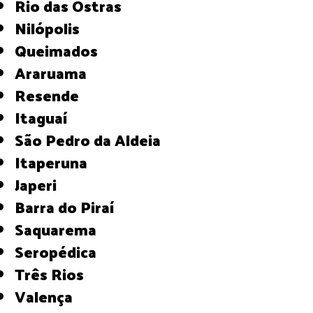
Rio das Ostras
Nilópolis
Queimados
Araruama
Resende
Itaguaí
São Pedro da Aldeia
Itaperuna
Japeri
Barra do Piraí
Saquarema
Seropédica
Três Rios
Valença