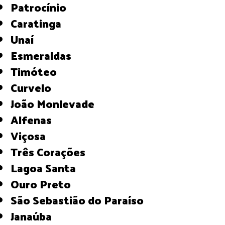
Patrocínio
Caratinga
Unaí
Esmeraldas
Timóteo
Curvelo
João Monlevade
Alfenas
Viçosa
Três Corações
Lagoa Santa
Ouro Preto
São Sebastião do Paraíso
Janaúba