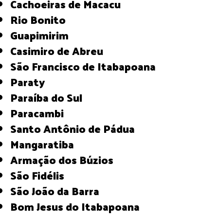
Cachoeiras de Macacu
Rio Bonito
Guapimirim
Casimiro de Abreu
São Francisco de Itabapoana
Paraty
Paraíba do Sul
Paracambi
Santo Antônio de Pádua
Mangaratiba
Armação dos Búzios
São Fidélis
São João da Barra
Bom Jesus do Itabapoana