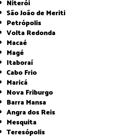
Niterói
São João de Meriti
Petrópolis
Volta Redonda
Macaé
Magé
Itaboraí
Cabo Frio
Maricá
Nova Friburgo
Barra Mansa
Angra dos Reis
Mesquita
Teresópolis