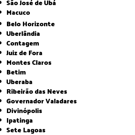
São José de Ubá
Macuco
Belo Horizonte
Uberlândia
Contagem
Juiz de Fora
Montes Claros
Betim
Uberaba
Ribeirão das Neves
Governador Valadares
Divinópolis
Ipatinga
Sete Lagoas