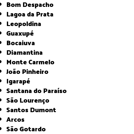
Bom Despacho
Lagoa da Prata
Leopoldina
Guaxupé
Bocaiuva
Diamantina
Monte Carmelo
João Pinheiro
Igarapé
Santana do Paraíso
São Lourenço
Santos Dumont
Arcos
São Gotardo