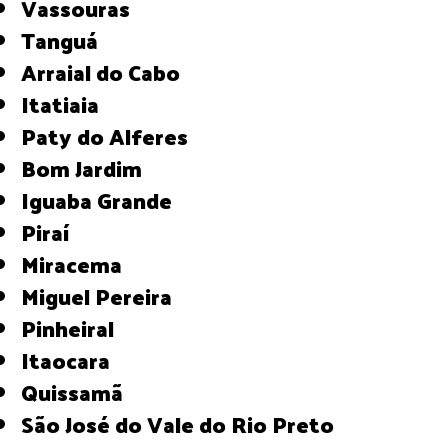
Vassouras
Tanguá
Arraial do Cabo
Itatiaia
Paty do Alferes
Bom Jardim
Iguaba Grande
Piraí
Miracema
Miguel Pereira
Pinheiral
Itaocara
Quissamã
São José do Vale do Rio Preto