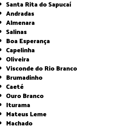
Santa Rita do Sapucaí
Andradas
Almenara
Salinas
Boa Esperança
Capelinha
Oliveira
Visconde do Rio Branco
Brumadinho
Caeté
Ouro Branco
Iturama
Mateus Leme
Machado