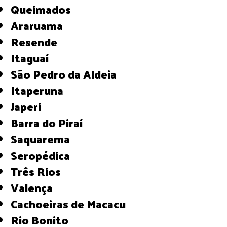
Queimados
Araruama
Resende
Itaguaí
São Pedro da Aldeia
Itaperuna
Japeri
Barra do Piraí
Saquarema
Seropédica
Três Rios
Valença
Cachoeiras de Macacu
Rio Bonito