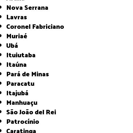
Nova Serrana
Lavras
Coronel Fabriciano
Muriaé
Ubá
Ituiutaba
Itaúna
Pará de Minas
Paracatu
Itajubá
Manhuaçu
São João del Rei
Patrocínio
Caratinga