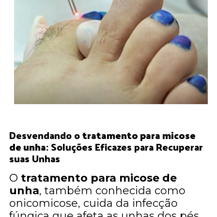
Desvendando o
tratamento para micose
de unha
: Soluções Eficazes para Recuperar
suas Unhas
O
tratamento para micose de
unha
, também conhecida como
onicomicose, cuida da infecção
fúngica que afeta as unhas dos pés