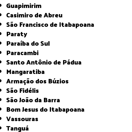
Guapimirim
Casimiro de Abreu
São Francisco de Itabapoana
Paraty
Paraíba do Sul
Paracambi
Santo Antônio de Pádua
Mangaratiba
Armação dos Búzios
São Fidélis
São João da Barra
Bom Jesus do Itabapoana
Vassouras
Tanguá