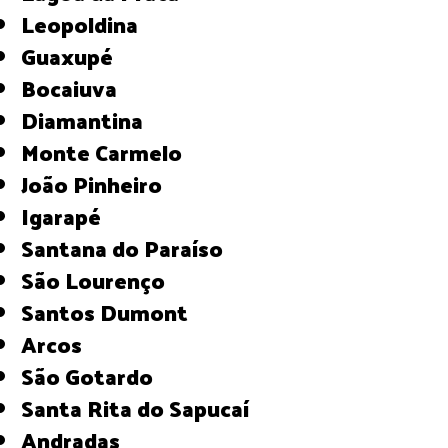
Leopoldina
Guaxupé
Bocaiuva
Diamantina
Monte Carmelo
João Pinheiro
Igarapé
Santana do Paraíso
São Lourenço
Santos Dumont
Arcos
São Gotardo
Santa Rita do Sapucaí
Andradas