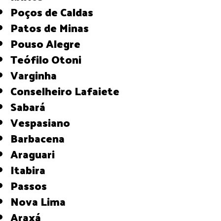
Poços de Caldas
Patos de Minas
Pouso Alegre
Teófilo Otoni
Varginha
Conselheiro Lafaiete
Sabará
Vespasiano
Barbacena
Araguari
Itabira
Passos
Nova Lima
Araxá