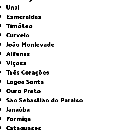
Unaí
Esmeraldas
Timóteo
Curvelo
João Monlevade
Alfenas
Viçosa
Três Corações
Lagoa Santa
Ouro Preto
São Sebastião do Paraíso
Janaúba
Formiga
Cataguases