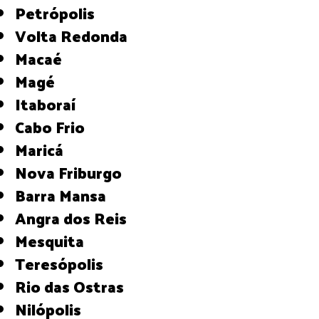
Petrópolis
Volta Redonda
Macaé
Magé
Itaboraí
Cabo Frio
Maricá
Nova Friburgo
Barra Mansa
Angra dos Reis
Mesquita
Teresópolis
Rio das Ostras
Nilópolis