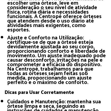
escolher uma órtese, leve em
consideração o seu nível de atividade
física, rotina diária e necessidades
funcionais. A Centropé oferece órteses
que atendem desde o uso diário até
atividades mais exigentes, como
esportes.
Ajuste e Conforto na Utilização:
certifique-se de que a órtese esteja
devidamente ajustada ao seu corpo,
proporcionando conforto e liberdade de
movimento. Um ajuste inadequado pode
causar desconforto, irritações na pele e
comprometer a eficácia do dispositivo.
Na Centropé, trabalhamos para que
todas as órteses sejam feitas sob
medida, proporcionando um ajuste
perfeito e o máximo de conforto.
Dicas para Usar Corretamente
Cuidados e Manutenção: mantenha sua
órtese limpa e seca, seguindo as
instruções de cuidados e manutenção