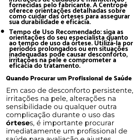
fornecidas pelo fabricante. A Centropé
oferece orientações detalhadas sobre
como cuidar das órteses para assegurar
sua durabilidade e eficácia.
Tempo de Uso Recomendado: siga as
orientações do seu especialista quanto
ao tempo de uso da órtese. Utilizá-la por
períodos prolongados ou em situações
inadequadas pode causar desconforto,
irritações na pele e comprometer a
eficácia do tratamento.
Quando Procurar um Profissional de Saúde
Em caso de desconforto persistente,
irritações na pele, alterações na
sensibilidade ou qualquer outra
complicação durante o uso das
órtese
s, é importante procurar
imediatamente um profissional de
saúde para avaliação e ajustes