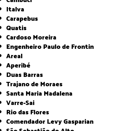
Italva
Carapebus
Quatis
Cardoso Moreira
Engenheiro Paulo de Frontin
Areal
Aperibé
Duas Barras
Trajano de Moraes
Santa Maria Madalena
Varre-Sai
Rio das Flores
Comendador Levy Gasparian
São Sebastião do Alto