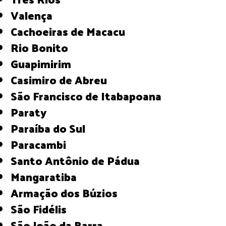
Valença
Cachoeiras de Macacu
Rio Bonito
Guapimirim
Casimiro de Abreu
São Francisco de Itabapoana
Paraty
Paraíba do Sul
Paracambi
Santo Antônio de Pádua
Mangaratiba
Armação dos Búzios
São Fidélis
São João da Barra