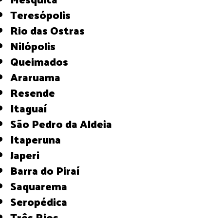
Teresópolis
Rio das Ostras
Nilópolis
Queimados
Araruama
Resende
Itaguaí
São Pedro da Aldeia
Itaperuna
Japeri
Barra do Piraí
Saquarema
Seropédica
Três Rios