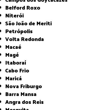
Belford Roxo
Niterói
São João de Meriti
Petrópolis
Volta Redonda
Macaé
Magé
Itaboraí
Cabo Frio
Maricá
Nova Friburgo
Barra Mansa
Angra dos Reis
Mesquita