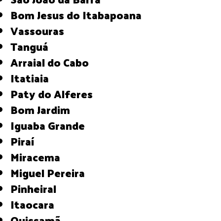
Bom Jesus do Itabapoana
Vassouras
Tanguá
Arraial do Cabo
Itatiaia
Paty do Alferes
Bom Jardim
Iguaba Grande
Piraí
Miracema
Miguel Pereira
Pinheiral
Itaocara
Quissamã