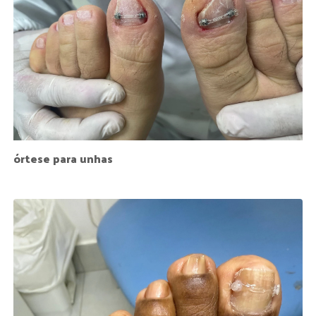
órtese para unhas