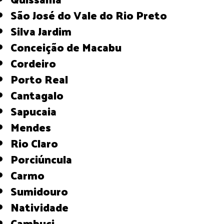
São José do Vale do Rio Preto
Silva Jardim
Conceição de Macabu
Cordeiro
Porto Real
Cantagalo
Sapucaia
Mendes
Rio Claro
Porciúncula
Carmo
Sumidouro
Natividade
Cambuci