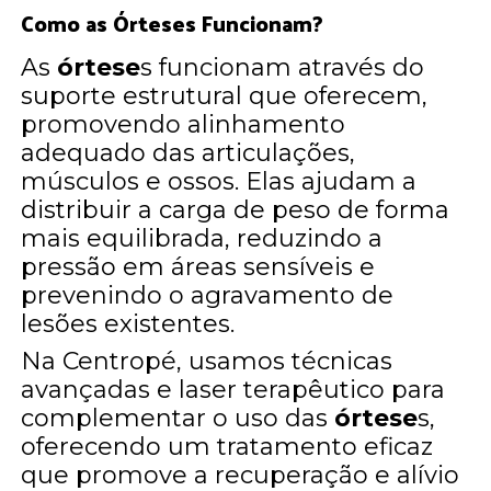
Como as Órteses Funcionam?
As
órtese
s funcionam através do
suporte estrutural que oferecem,
promovendo alinhamento
adequado das articulações,
músculos e ossos. Elas ajudam a
distribuir a carga de peso de forma
mais equilibrada, reduzindo a
pressão em áreas sensíveis e
prevenindo o agravamento de
lesões existentes.
Na Centropé, usamos técnicas
avançadas e laser terapêutico para
complementar o uso das
órtese
s,
oferecendo um tratamento eficaz
que promove a recuperação e alívio