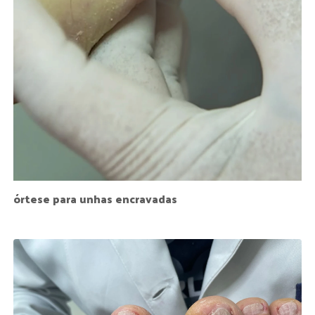
órtese para unhas encravadas