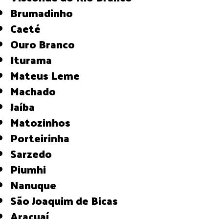
Brumadinho
Caeté
Ouro Branco
Iturama
Mateus Leme
Machado
Jaíba
Matozinhos
Porteirinha
Sarzedo
Piumhi
Nanuque
São Joaquim de Bicas
Araçuaí