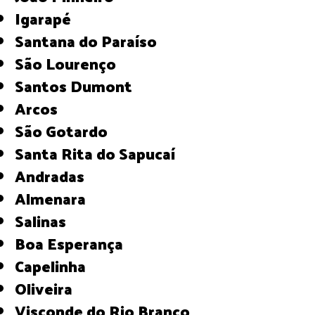
Igarapé
Santana do Paraíso
São Lourenço
Santos Dumont
Arcos
São Gotardo
Santa Rita do Sapucaí
Andradas
Almenara
Salinas
Boa Esperança
Capelinha
Oliveira
Visconde do Rio Branco