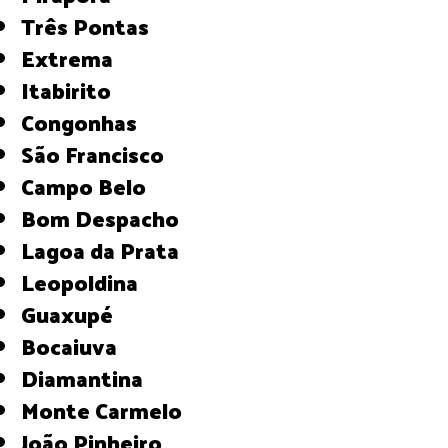
Três Pontas
Extrema
Itabirito
Congonhas
São Francisco
Campo Belo
Bom Despacho
Lagoa da Prata
Leopoldina
Guaxupé
Bocaiuva
Diamantina
Monte Carmelo
João Pinheiro