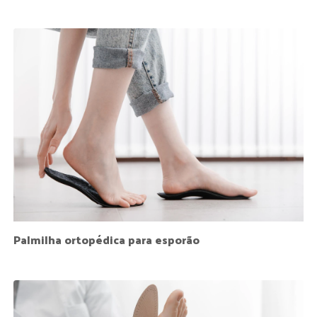
Palmilha ortopédica para esporão