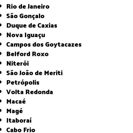
Rio de Janeiro
São Gonçalo
Duque de Caxias
Nova Iguaçu
Campos dos Goytacazes
Belford Roxo
Niterói
São João de Meriti
Petrópolis
Volta Redonda
Macaé
Magé
Itaboraí
Cabo Frio