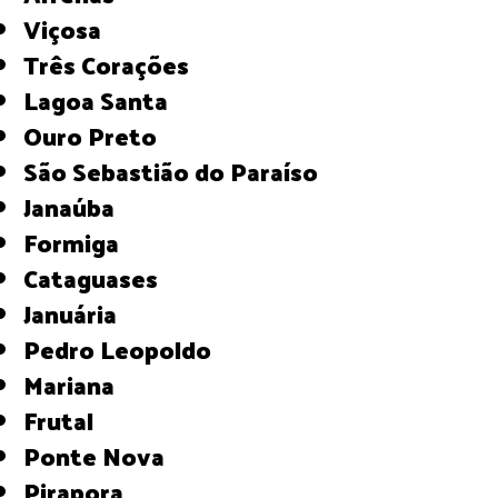
Viçosa
Três Corações
Lagoa Santa
Ouro Preto
São Sebastião do Paraíso
Janaúba
Formiga
Cataguases
Januária
Pedro Leopoldo
Mariana
Frutal
Ponte Nova
Pirapora