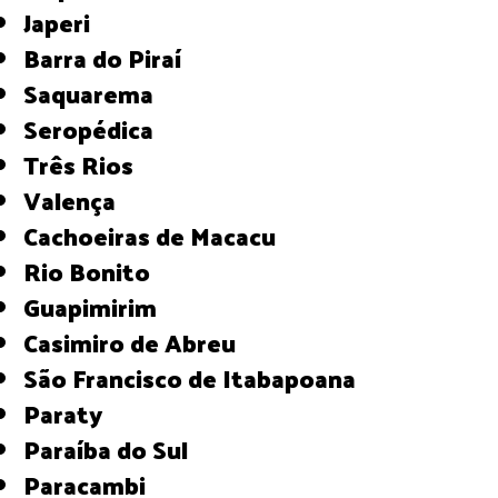
Japeri
Barra do Piraí
Saquarema
Seropédica
Três Rios
Valença
Cachoeiras de Macacu
Rio Bonito
Guapimirim
Casimiro de Abreu
São Francisco de Itabapoana
Paraty
Paraíba do Sul
Paracambi