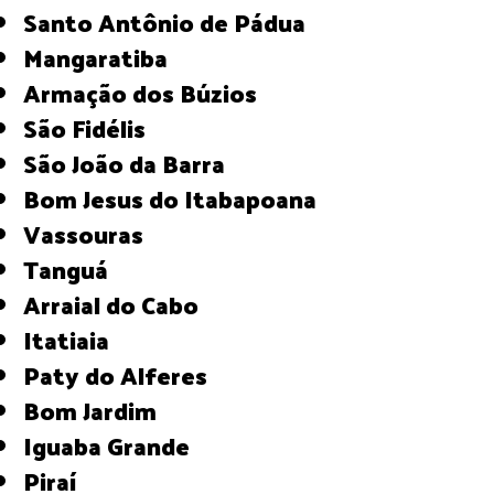
Santo Antônio de Pádua
Mangaratiba
Armação dos Búzios
São Fidélis
São João da Barra
Bom Jesus do Itabapoana
Vassouras
Tanguá
Arraial do Cabo
Itatiaia
Paty do Alferes
Bom Jardim
Iguaba Grande
Piraí