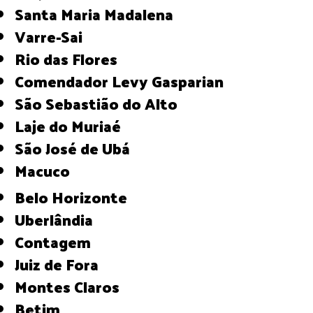
Santa Maria Madalena
Varre-Sai
Rio das Flores
Comendador Levy Gasparian
São Sebastião do Alto
Laje do Muriaé
São José de Ubá
Macuco
Belo Horizonte
Uberlândia
Contagem
Juiz de Fora
Montes Claros
Betim