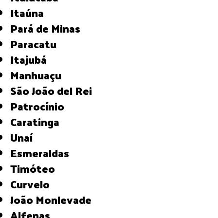
Itaúna
Pará de Minas
Paracatu
Itajubá
Manhuaçu
São João del Rei
Patrocínio
Caratinga
Unaí
Esmeraldas
Timóteo
Curvelo
João Monlevade
Alfenas