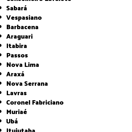
Sabará
Vespasiano
Barbacena
Araguari
Itabira
Passos
Nova Lima
Araxá
Nova Serrana
Lavras
Coronel Fabriciano
Muriaé
Ubá
Ituiutaba