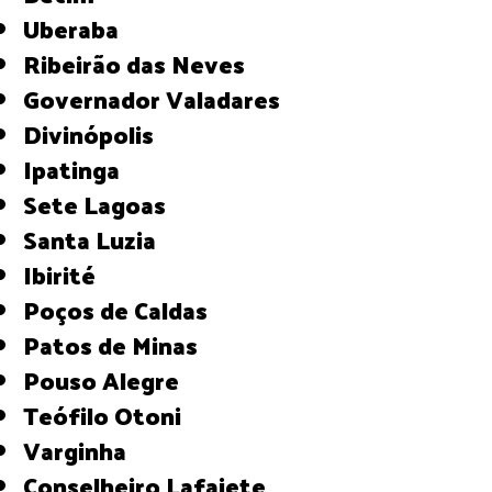
Uberaba
Ribeirão das Neves
Governador Valadares
Divinópolis
Ipatinga
Sete Lagoas
Santa Luzia
Ibirité
Poços de Caldas
Patos de Minas
Pouso Alegre
Teófilo Otoni
Varginha
Conselheiro Lafaiete