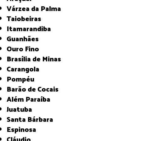
Várzea da Palma
Taiobeiras
Itamarandiba
Guanhães
Ouro Fino
Brasília de Minas
Carangola
Pompéu
Barão de Cocais
Além Paraíba
Juatuba
Santa Bárbara
Espinosa
Cláudio