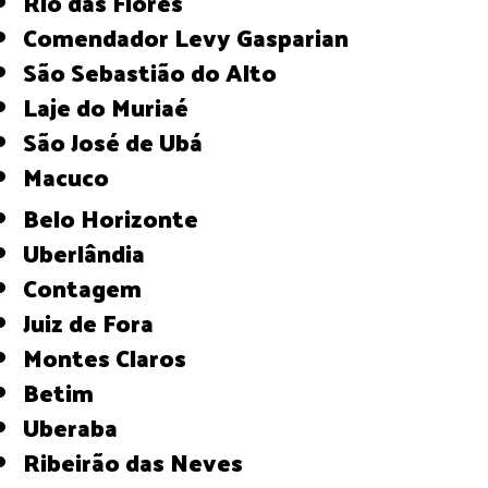
Rio das Flores
Comendador Levy Gasparian
São Sebastião do Alto
Laje do Muriaé
São José de Ubá
Macuco
Belo Horizonte
Uberlândia
Contagem
Juiz de Fora
Montes Claros
Betim
Uberaba
Ribeirão das Neves