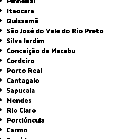
Pinheiral
Itaocara
Quissamã
São José do Vale do Rio Preto
Silva Jardim
Conceição de Macabu
Cordeiro
Porto Real
Cantagalo
Sapucaia
Mendes
Rio Claro
Porciúncula
Carmo