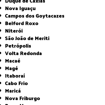
Duque de Caxias
Nova Iguaçu
Campos dos Goytacazes
Belford Roxo
Niterói
São João de Meriti
Petrópolis
Volta Redonda
Macaé
Magé
Itaboraí
Cabo Frio
Maricá
Nova Friburgo