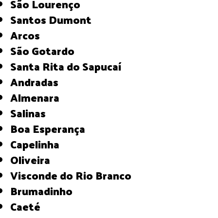
São Lourenço
Santos Dumont
Arcos
São Gotardo
Santa Rita do Sapucaí
Andradas
Almenara
Salinas
Boa Esperança
Capelinha
Oliveira
Visconde do Rio Branco
Brumadinho
Caeté