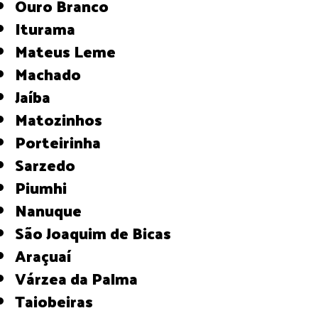
Ouro Branco
Iturama
Mateus Leme
Machado
Jaíba
Matozinhos
Porteirinha
Sarzedo
Piumhi
Nanuque
São Joaquim de Bicas
Araçuaí
Várzea da Palma
Taiobeiras