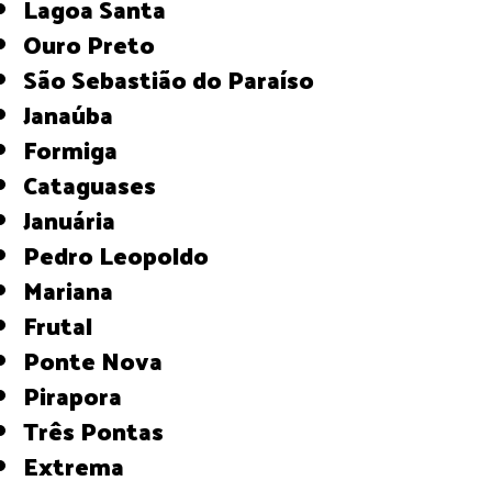
Lagoa Santa
Ouro Preto
São Sebastião do Paraíso
Janaúba
Formiga
Cataguases
Januária
Pedro Leopoldo
Mariana
Frutal
Ponte Nova
Pirapora
Três Pontas
Extrema