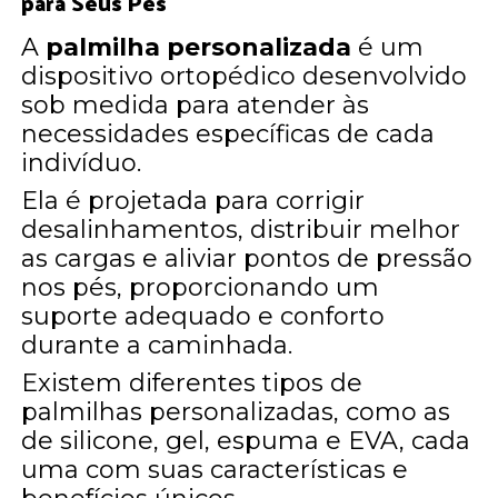
para Seus Pés
A
palmilha personalizada
é um
dispositivo ortopédico desenvolvido
sob medida para atender às
necessidades específicas de cada
indivíduo.
Ela é projetada para corrigir
desalinhamentos, distribuir melhor
as cargas e aliviar pontos de pressão
nos pés, proporcionando um
suporte adequado e conforto
durante a caminhada.
Existem diferentes tipos de
palmilhas personalizadas, como as
de silicone, gel, espuma e EVA, cada
uma com suas características e