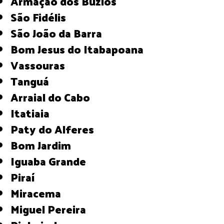
Armação dos Búzios
São Fidélis
São João da Barra
Bom Jesus do Itabapoana
Vassouras
Tanguá
Arraial do Cabo
Itatiaia
Paty do Alferes
Bom Jardim
Iguaba Grande
Piraí
Miracema
Miguel Pereira