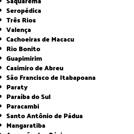
Saquarema
Seropédica
Três Rios
Valença
Cachoeiras de Macacu
Rio Bonito
Guapimirim
Casimiro de Abreu
São Francisco de Itabapoana
Paraty
Paraíba do Sul
Paracambi
Santo Antônio de Pádua
Mangaratiba