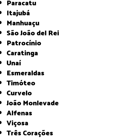
Paracatu
Itajubá
Manhuaçu
São João del Rei
Patrocínio
Caratinga
Unaí
Esmeraldas
Timóteo
Curvelo
João Monlevade
Alfenas
Viçosa
Três Corações