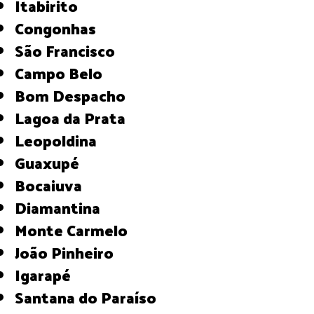
Itabirito
Congonhas
São Francisco
Campo Belo
Bom Despacho
Lagoa da Prata
Leopoldina
Guaxupé
Bocaiuva
Diamantina
Monte Carmelo
João Pinheiro
Igarapé
Santana do Paraíso