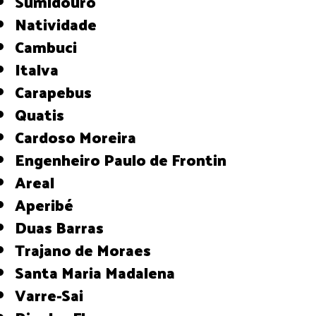
Sumidouro
Natividade
Cambuci
Italva
Carapebus
Quatis
Cardoso Moreira
Engenheiro Paulo de Frontin
Areal
Aperibé
Duas Barras
Trajano de Moraes
Santa Maria Madalena
Varre-Sai