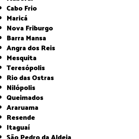
Cabo Frio
Maricá
Nova Friburgo
Barra Mansa
Angra dos Reis
Mesquita
Teresópolis
Rio das Ostras
Nilópolis
Queimados
Araruama
Resende
Itaguaí
São Pedro da Aldeia