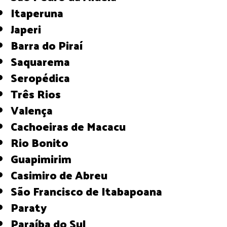
Itaperuna
Japeri
Barra do Piraí
Saquarema
Seropédica
Três Rios
Valença
Cachoeiras de Macacu
Rio Bonito
Guapimirim
Casimiro de Abreu
São Francisco de Itabapoana
Paraty
Paraíba do Sul