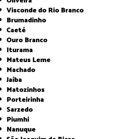
Visconde do Rio Branco
Brumadinho
Caeté
Ouro Branco
Iturama
Mateus Leme
Machado
Jaíba
Matozinhos
Porteirinha
Sarzedo
Piumhi
Nanuque
São Joaquim de Bicas