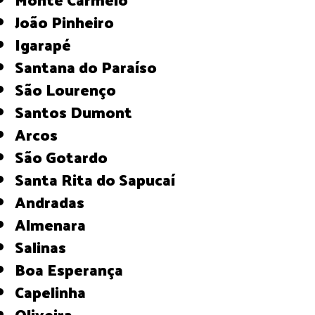
João Pinheiro
Igarapé
Santana do Paraíso
São Lourenço
Santos Dumont
Arcos
São Gotardo
Santa Rita do Sapucaí
Andradas
Almenara
Salinas
Boa Esperança
Capelinha
Oliveira