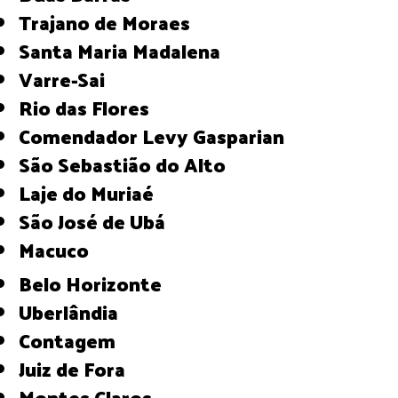
Trajano de Moraes
Santa Maria Madalena
Varre-Sai
Rio das Flores
Comendador Levy Gasparian
São Sebastião do Alto
Laje do Muriaé
São José de Ubá
Macuco
Belo Horizonte
Uberlândia
Contagem
Juiz de Fora
Montes Claros