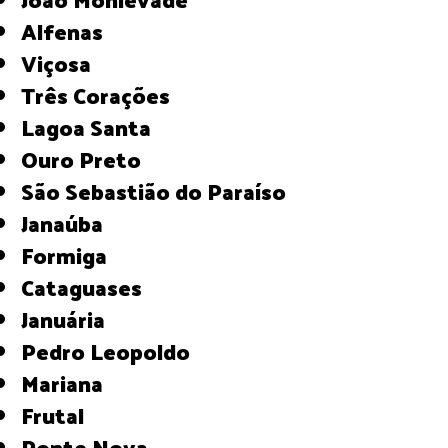
Alfenas
Viçosa
Três Corações
Lagoa Santa
Ouro Preto
São Sebastião do Paraíso
Janaúba
Formiga
Cataguases
Januária
Pedro Leopoldo
Mariana
Frutal
Ponte Nova