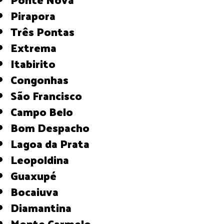
Pirapora
Três Pontas
Extrema
Itabirito
Congonhas
São Francisco
Campo Belo
Bom Despacho
Lagoa da Prata
Leopoldina
Guaxupé
Bocaiuva
Diamantina
Monte Carmelo