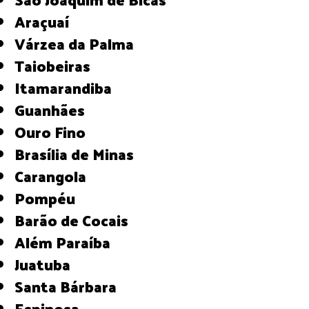
Araçuaí
Várzea da Palma
Taiobeiras
Itamarandiba
Guanhães
Ouro Fino
Brasília de Minas
Carangola
Pompéu
Barão de Cocais
Além Paraíba
Juatuba
Santa Bárbara
Espinosa