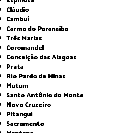
Cláudio
Cambuí
Carmo do Paranaíba
Três Marias
Coromandel
Conceição das Alagoas
Prata
Rio Pardo de Minas
Mutum
Santo Antônio do Monte
Novo Cruzeiro
Pitangui
Sacramento
Mantena