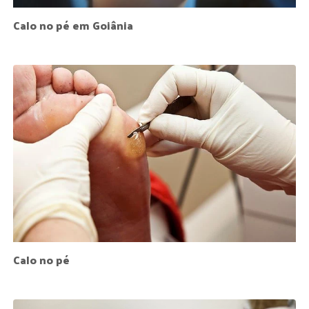
Calo no pé em Goiânia
Calo no pé