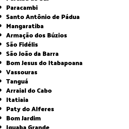
Paracambi
Santo Antônio de Pádua
Mangaratiba
Armação dos Búzios
São Fidélis
São João da Barra
Bom Jesus do Itabapoana
Vassouras
Tanguá
Arraial do Cabo
Itatiaia
Paty do Alferes
Bom Jardim
Iguaba Grande