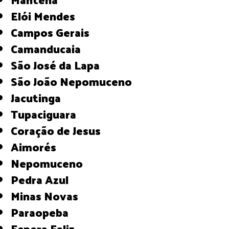
Elói Mendes
Campos Gerais
Camanducaia
São José da Lapa
São João Nepomuceno
Jacutinga
Tupaciguara
Coração de Jesus
Aimorés
Nepomuceno
Pedra Azul
Minas Novas
Paraopeba
Espera Feliz