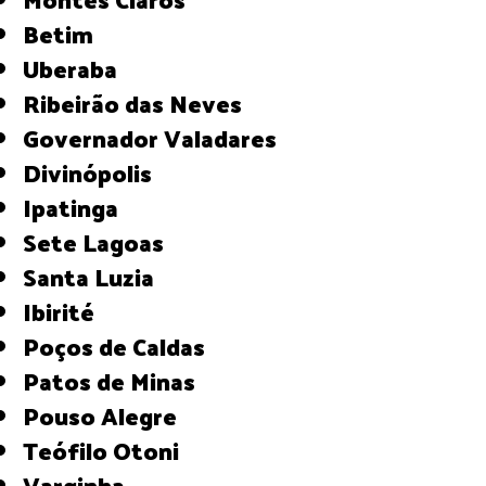
Betim
Uberaba
Ribeirão das Neves
Governador Valadares
Divinópolis
Ipatinga
Sete Lagoas
Santa Luzia
Ibirité
Poços de Caldas
Patos de Minas
Pouso Alegre
Teófilo Otoni
Varginha