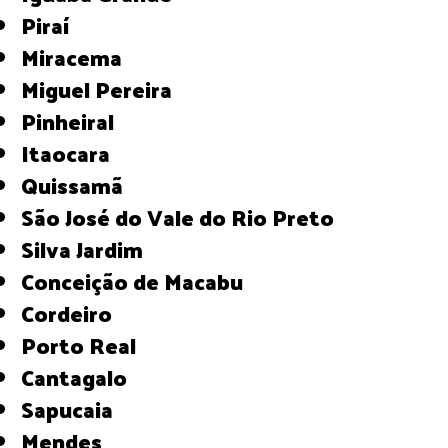
Piraí
Miracema
Miguel Pereira
Pinheiral
Itaocara
Quissamã
São José do Vale do Rio Preto
Silva Jardim
Conceição de Macabu
Cordeiro
Porto Real
Cantagalo
Sapucaia
Mendes