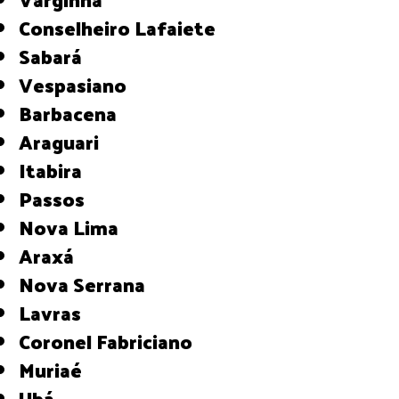
Conselheiro Lafaiete
Sabará
Vespasiano
Barbacena
Araguari
Itabira
Passos
Nova Lima
Araxá
Nova Serrana
Lavras
Coronel Fabriciano
Muriaé
Ubá