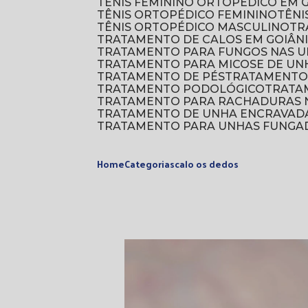
TÊNIS FEMININO ORTOPÉDICO EM 
TÊNIS ORTOPÉDICO FEMININO
TÊN
TÊNIS ORTOPÉDICO MASCULINO
T
TRATAMENTO DE CALOS EM GOIÂN
TRATAMENTO PARA FUNGOS NAS U
TRATAMENTO PARA MICOSE DE UN
TRATAMENTO DE PÉS
TRATAMENTO
TRATAMENTO PODOLÓGICO
TRAT
TRATAMENTO PARA RACHADURAS N
TRATAMENTO DE UNHA ENCRAVAD
TRATAMENTO PARA UNHAS FUNGA
Home
Categorias
calo os dedos