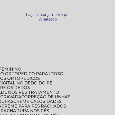
Faça seu orçamento por
Whatsapp
FEMININO
DO ORTOPÉDICO PARA IDOSO
DOS ORTOPÉDICOS
DIGITAL NO DEDO DO PÉ
TRE OS DEDOS
DADE NOS PÉS TRATAMENTO
NCRAVADA
CORREÇÃO DE UNHAS
DURAS
CREME CALOSIDADES
A
CREME PARA PÉS RACHADOS
A RACHADURA NOS PÉS