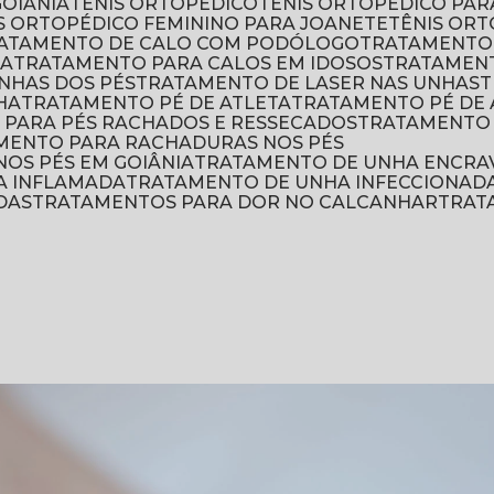
GOIÂNIA
TÊNIS ORTOPÉDICO
TÊNIS ORTOPÉDICO PA
IS ORTOPÉDICO FEMININO PARA JOANETE
TÊNIS OR
RATAMENTO DE CALO COM PODÓLOGO
TRATAMENTO
IA
TRATAMENTO PARA CALOS EM IDOSOS
TRATAMEN
NHAS DOS PÉS
TRATAMENTO DE LASER NAS UNHAS
HA
TRATAMENTO PÉ DE ATLETA
TRATAMENTO PÉ DE 
 PARA PÉS RACHADOS E RESSECADOS
TRATAMENTO
AMENTO PARA RACHADURAS NOS PÉS
OS PÉS EM GOIÂNIA
TRATAMENTO DE UNHA ENCRA
A INFLAMADA
TRATAMENTO DE UNHA INFECCIONAD
DAS
TRATAMENTOS PARA DOR NO CALCANHAR
TRA