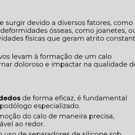
 surgir devido a diversos fatores, como
 deformidades ósseas, como joanetes, o
idades físicas que geram atrito constan
tivos levam à formação de um calo
ornar doloroso e impactar na qualidade d
 dedos
de forma eficaz, é fundamental
podólogo especializado.
remoção do calo de maneira precisa,
ável ao redor.
o uso de separadores de silicone sob