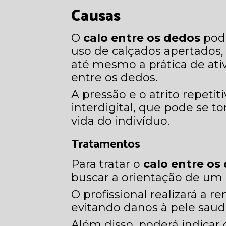
Causas
O
calo entre os dedos
pode
uso de calçados apertados,
até mesmo a prática de ativ
entre os dedos.
A pressão e o atrito repeti
interdigital, que pode se t
vida do indivíduo.
Tratamentos
Para tratar o
calo entre os
buscar a orientação de um 
O profissional realizará a 
evitando danos à pele saud
Além disso, poderá indicar 