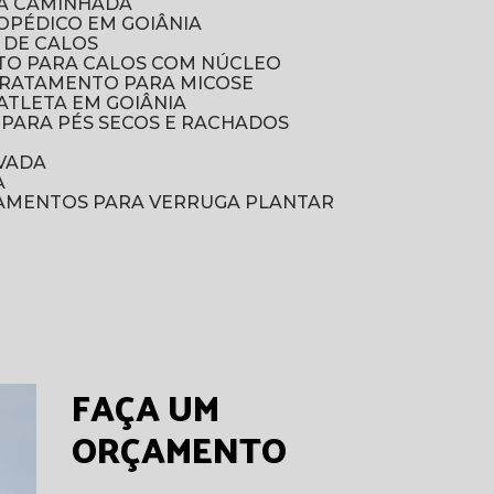
RA CAMINHADA
TOPÉDICO EM GOIÂNIA
 DE CALOS
TO PARA CALOS COM NÚCLEO
TRATAMENTO PARA MICOSE
ATLETA EM GOIÂNIA
 PARA PÉS SECOS E RACHADOS
VADA
A
TAMENTOS PARA VERRUGA PLANTAR
FAÇA UM
ORÇAMENTO