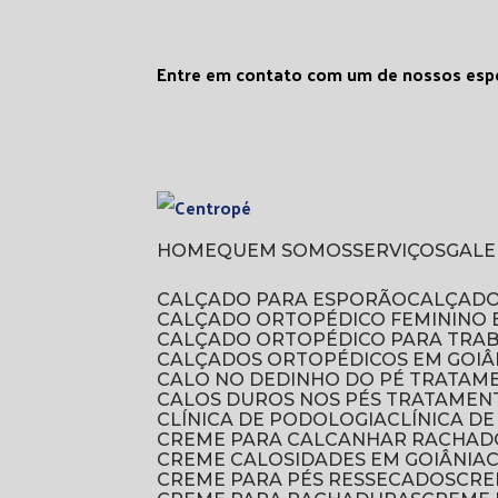
Entre em contato com um de nossos espe
HOME
QUEM SOMOS
SERVIÇOS
GAL
CALÇADO PARA ESPORÃO
CALÇAD
CALÇADO ORTOPÉDICO FEMININO 
CALÇADO ORTOPÉDICO PARA TRA
CALÇADOS ORTOPÉDICOS EM GOIÂ
CALO NO DEDINHO DO PÉ TRATAM
CALOS DUROS NOS PÉS TRATAMEN
CLÍNICA DE PODOLOGIA
CLÍNICA 
CREME PARA CALCANHAR RACHAD
CREME CALOSIDADES EM GOIÂNIA
CREME PARA PÉS RESSECADOS
CR