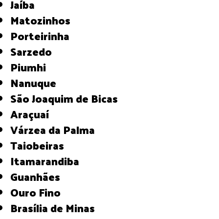
Jaíba
Matozinhos
Porteirinha
Sarzedo
Piumhi
Nanuque
São Joaquim de Bicas
Araçuaí
Várzea da Palma
Taiobeiras
Itamarandiba
Guanhães
Ouro Fino
Brasília de Minas