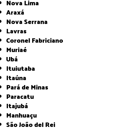
Nova Lima
Araxá
Nova Serrana
Lavras
Coronel Fabriciano
Muriaé
Ubá
Ituiutaba
Itaúna
Pará de Minas
Paracatu
Itajubá
Manhuaçu
São João del Rei