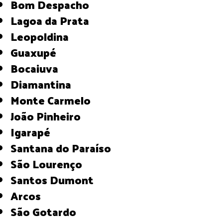
Bom Despacho
Lagoa da Prata
Leopoldina
Guaxupé
Bocaiuva
Diamantina
Monte Carmelo
João Pinheiro
Igarapé
Santana do Paraíso
São Lourenço
Santos Dumont
Arcos
São Gotardo