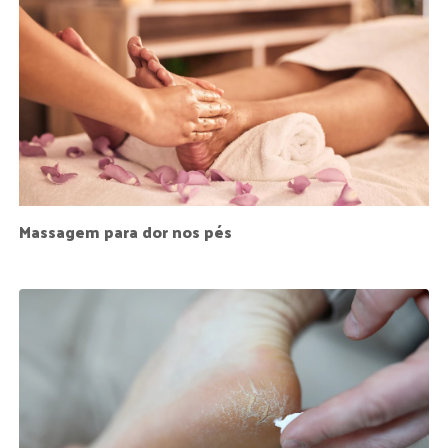
Massagem para dor nos pés