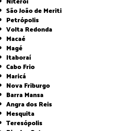
Niterói
São João de Meriti
Petrópolis
Volta Redonda
Macaé
Magé
Itaboraí
Cabo Frio
Maricá
Nova Friburgo
Barra Mansa
Angra dos Reis
Mesquita
Teresópolis