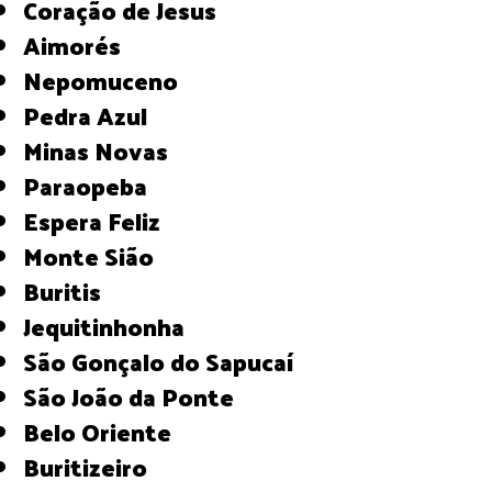
Coração de Jesus
Aimorés
Nepomuceno
Pedra Azul
Minas Novas
Paraopeba
Espera Feliz
Monte Sião
Buritis
Jequitinhonha
São Gonçalo do Sapucaí
São João da Ponte
Belo Oriente
Buritizeiro