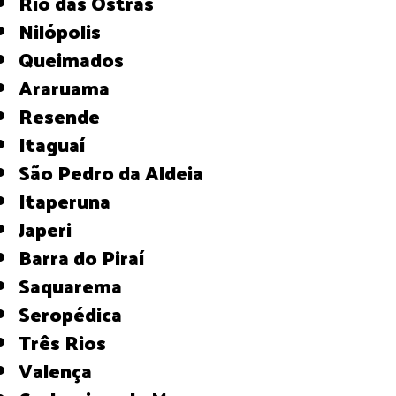
Rio das Ostras
Nilópolis
Queimados
Araruama
Resende
Itaguaí
São Pedro da Aldeia
Itaperuna
Japeri
Barra do Piraí
Saquarema
Seropédica
Três Rios
Valença