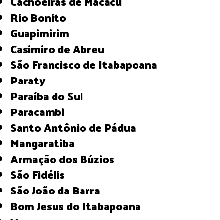
Cachoeiras de Macacu
Rio Bonito
Guapimirim
Casimiro de Abreu
São Francisco de Itabapoana
Paraty
Paraíba do Sul
Paracambi
Santo Antônio de Pádua
Mangaratiba
Armação dos Búzios
São Fidélis
São João da Barra
Bom Jesus do Itabapoana