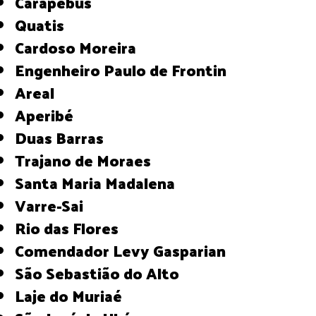
Carapebus
Quatis
Cardoso Moreira
Engenheiro Paulo de Frontin
Areal
Aperibé
Duas Barras
Trajano de Moraes
Santa Maria Madalena
Varre-Sai
Rio das Flores
Comendador Levy Gasparian
São Sebastião do Alto
Laje do Muriaé