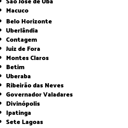
São José de Ubá
Macuco
Belo Horizonte
Uberlândia
Contagem
Juiz de Fora
Montes Claros
Betim
Uberaba
Ribeirão das Neves
Governador Valadares
Divinópolis
Ipatinga
Sete Lagoas