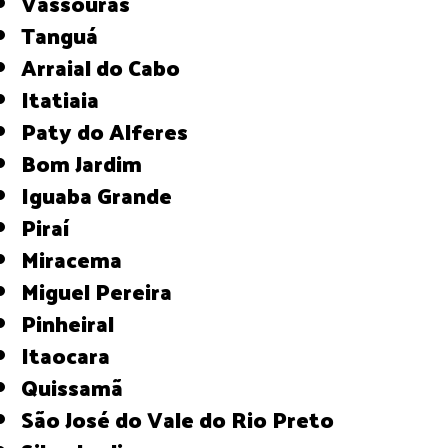
Vassouras
Tanguá
Arraial do Cabo
Itatiaia
Paty do Alferes
Bom Jardim
Iguaba Grande
Piraí
Miracema
Miguel Pereira
Pinheiral
Itaocara
Quissamã
São José do Vale do Rio Preto