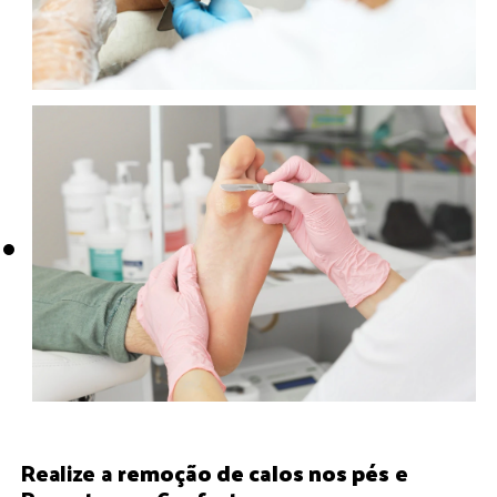
Realize a
remoção de calos nos pés
e