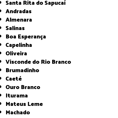
Santa Rita do Sapucaí
Andradas
Almenara
Salinas
Boa Esperança
Capelinha
Oliveira
Visconde do Rio Branco
Brumadinho
Caeté
Ouro Branco
Iturama
Mateus Leme
Machado