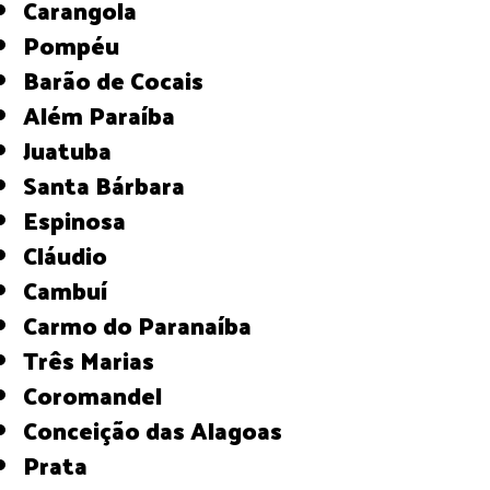
Carangola
Pompéu
Barão de Cocais
Além Paraíba
Juatuba
Santa Bárbara
Espinosa
Cláudio
Cambuí
Carmo do Paranaíba
Três Marias
Coromandel
Conceição das Alagoas
Prata