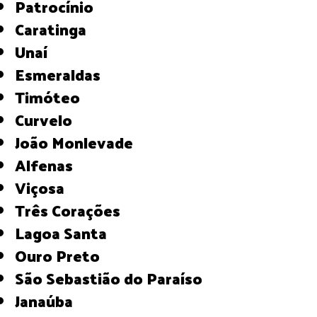
Patrocínio
Caratinga
Unaí
Esmeraldas
Timóteo
Curvelo
João Monlevade
Alfenas
Viçosa
Três Corações
Lagoa Santa
Ouro Preto
São Sebastião do Paraíso
Janaúba