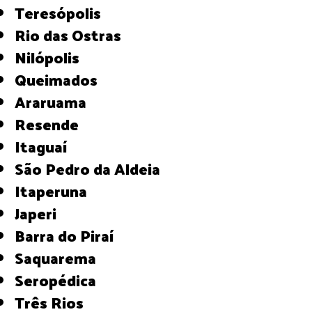
Teresópolis
Rio das Ostras
Nilópolis
Queimados
Araruama
Resende
Itaguaí
São Pedro da Aldeia
Itaperuna
Japeri
Barra do Piraí
Saquarema
Seropédica
Três Rios