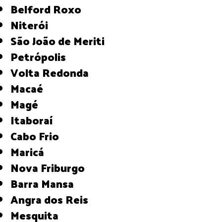
Belford Roxo
Niterói
São João de Meriti
Petrópolis
Volta Redonda
Macaé
Magé
Itaboraí
Cabo Frio
Maricá
Nova Friburgo
Barra Mansa
Angra dos Reis
Mesquita