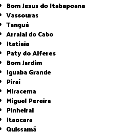
Bom Jesus do Itabapoana
Vassouras
Tanguá
Arraial do Cabo
Itatiaia
Paty do Alferes
Bom Jardim
Iguaba Grande
Piraí
Miracema
Miguel Pereira
Pinheiral
Itaocara
Quissamã