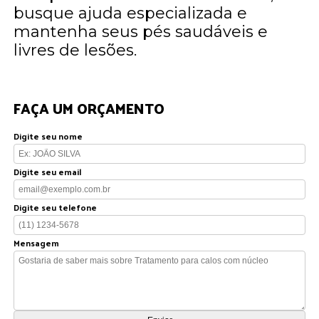
busque ajuda especializada e
mantenha seus pés saudáveis e
livres de lesões.
FAÇA UM ORÇAMENTO
Digite seu nome
Digite seu email
Digite seu telefone
Mensagem