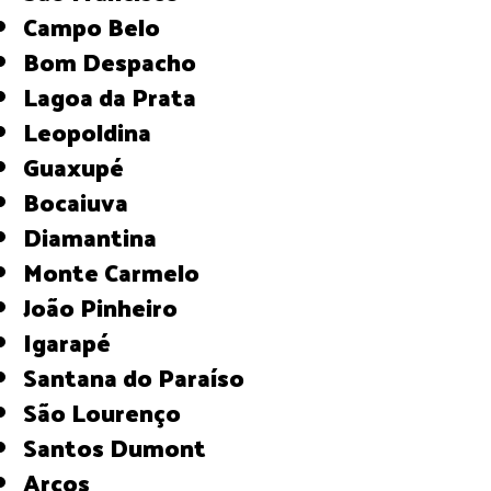
Campo Belo
Bom Despacho
Lagoa da Prata
Leopoldina
Guaxupé
Bocaiuva
Diamantina
Monte Carmelo
João Pinheiro
Igarapé
Santana do Paraíso
São Lourenço
Santos Dumont
Arcos