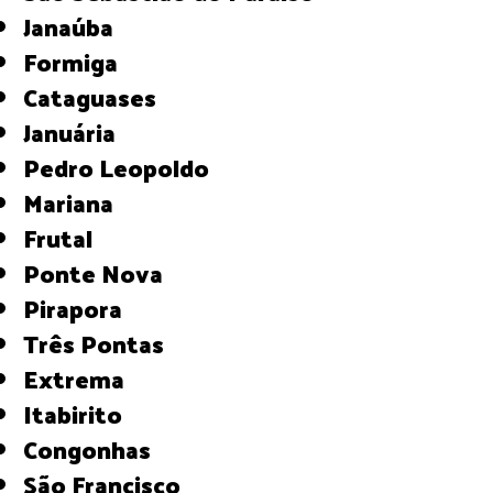
Janaúba
Formiga
Cataguases
Januária
Pedro Leopoldo
Mariana
Frutal
Ponte Nova
Pirapora
Três Pontas
Extrema
Itabirito
Congonhas
São Francisco