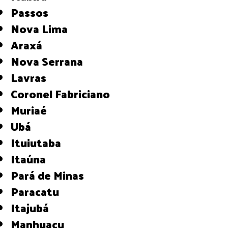
Passos
Nova Lima
Araxá
Nova Serrana
Lavras
Coronel Fabriciano
Muriaé
Ubá
Ituiutaba
Itaúna
Pará de Minas
Paracatu
Itajubá
Manhuaçu