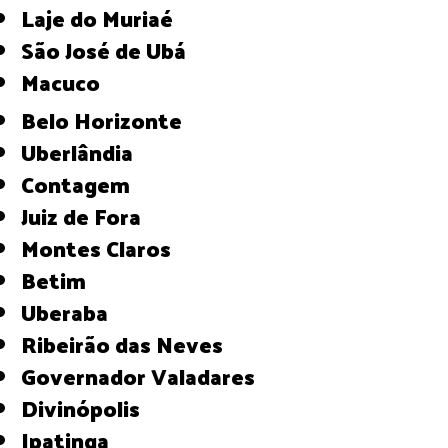
Laje do Muriaé
São José de Ubá
Macuco
Belo Horizonte
Uberlândia
Contagem
Juiz de Fora
Montes Claros
Betim
Uberaba
Ribeirão das Neves
Governador Valadares
Divinópolis
Ipatinga