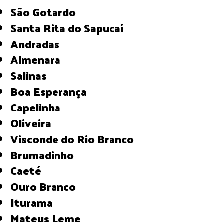
São Gotardo
Santa Rita do Sapucaí
Andradas
Almenara
Salinas
Boa Esperança
Capelinha
Oliveira
Visconde do Rio Branco
Brumadinho
Caeté
Ouro Branco
Iturama
Mateus Leme