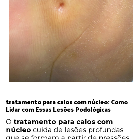
tratamento para calos com núcleo
: Como
Lidar com Essas Lesões Podológicas
O
tratamento para calos com
núcleo
cuida de lesões profundas
que se formam a partir de pressões